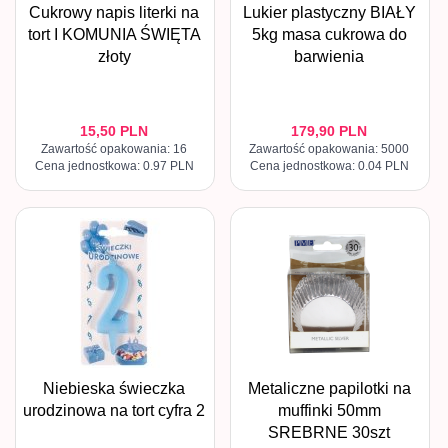
Cukrowy napis literki na
Lukier plastyczny BIAŁY
tort I KOMUNIA ŚWIĘTA
5kg masa cukrowa do
złoty
barwienia
15,
50
PLN
179,
90
PLN
Zawartość opakowania: 16
Zawartość opakowania: 5000
Cena jednostkowa: 0.97 PLN
Cena jednostkowa: 0.04 PLN
Niebieska świeczka
Metaliczne papilotki na
urodzinowa na tort cyfra 2
muffinki 50mm
SREBRNE 30szt