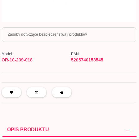
Zasoby dotyczące bezpieczeństwa i produktów
Model:
EAN:
OR-10-239-018
5205746153545
OPIS PRODUKTU