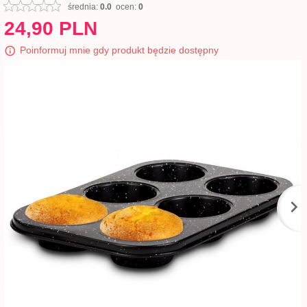
średnia:
0.0
ocen:
0
24,
90
PLN
Poinformuj mnie gdy produkt będzie dostępny