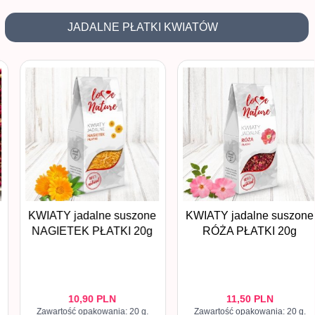
JADALNE PŁATKI KWIATÓW
KWIATY jadalne suszone
KWIATY jadalne suszone
NAGIETEK PŁATKI 20g
RÓŻA PŁATKI 20g
10,
90
PLN
11,
50
PLN
Zawartość opakowania: 20 g.
Zawartość opakowania: 20 g.