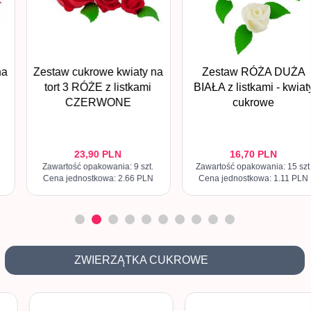
Zestaw cukrowe kwiaty na
Zestaw RÓŻA DUŻA
tort 3 RÓŻE z listkami
BIAŁA z listkami - kwiaty
CZERWONE
cukrowe
23,
90
PLN
16,
70
PLN
Zawartość opakowania: 9 szt.
Zawartość opakowania: 15 szt.
Cena jednostkowa: 2.66 PLN
Cena jednostkowa: 1.11 PLN
ZWIERZĄTKA CUKROWE