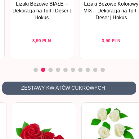
Lizaki Bezowe BIAŁE –
Lizaki Bezowe Kolorowy
Dekoracja na Tort i Deser |
MIX – Dekoracja na Tort i
Hokus
Deser | Hokus
3,
90
PLN
3,
90
PLN
ZESTAWY KWIATÓW CUKROWYCH