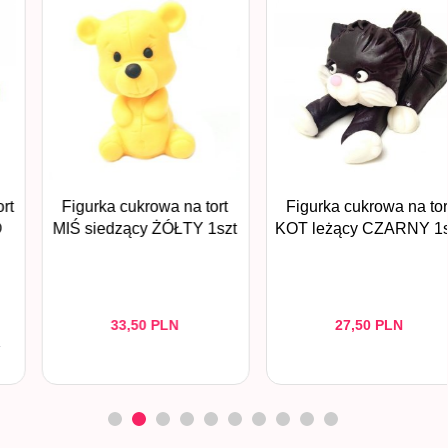
Figurka cukrowa na tort
Figurka cukrowa na tort
MIŚ siedzący ŻÓŁTY 1szt
KOT leżący CZARNY 1szt
33,
50
PLN
27,
50
PLN