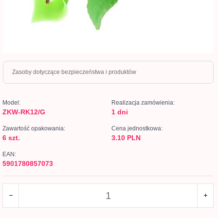
Zasoby dotyczące bezpieczeństwa i produktów
Model:
Realizacja zamówienia:
ZKW-RK12/G
1 dni
Zawartość opakowania:
Cena jednostkowa:
6 szt.
3.10 PLN
EAN:
5901780857073