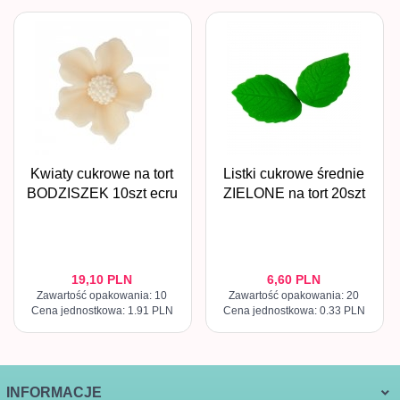
Kwiaty cukrowe na tort
Listki cukrowe średnie
BODZISZEK 10szt ecru
ZIELONE na tort 20szt
19,
10
PLN
6,
60
PLN
Zawartość opakowania: 10
Zawartość opakowania: 20
Cena jednostkowa: 1.91 PLN
Cena jednostkowa: 0.33 PLN
INFORMACJE