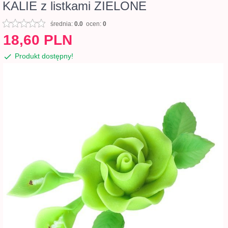
KALIE z listkami ZIELONE
średnia:
0.0
ocen:
0
18,
60
PLN
Produkt dostępny!