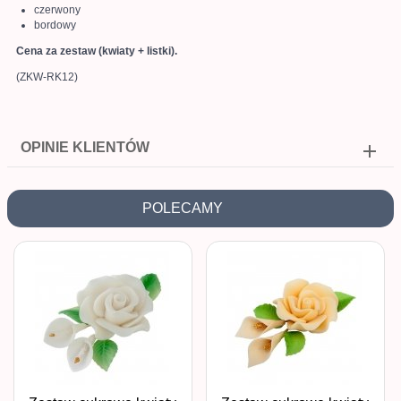
czerwony
bordowy
Cena za zestaw (kwiaty + listki).
(ZKW-RK12)
OPINIE KLIENTÓW
POLECAMY