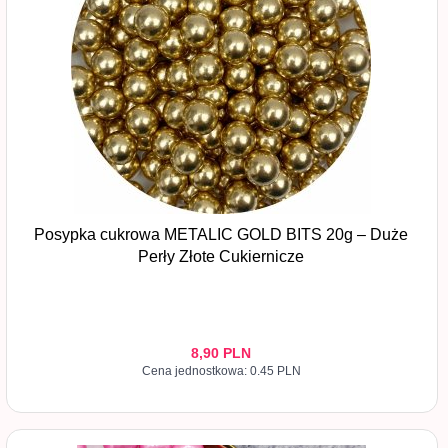
Posypka cukrowa METALIC GOLD BITS 20g – Duże
Perły Złote Cukiernicze
8,
90
PLN
Cena jednostkowa: 0.45 PLN