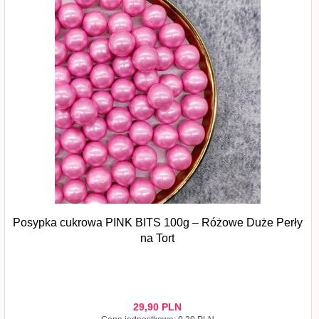
Posypka cukrowa PINK BITS 100g – Różowe Duże Perły
na Tort
29,
90
PLN