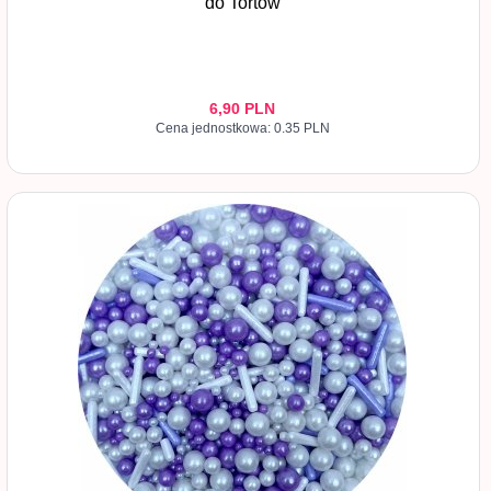
do Tortów
6,
90
PLN
Cena jednostkowa: 0.35 PLN