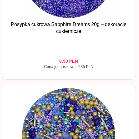
Posypka cukrowa Sapphire Dreams 20g – dekoracje
cukiernicze
6,
90
PLN
Cena jednostkowa: 0.35 PLN