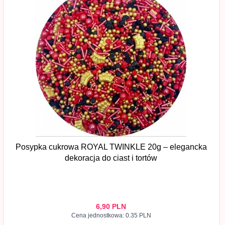
Posypka cukrowa ROYAL TWINKLE 20g – elegancka
dekoracja do ciast i tortów
6,
90
PLN
Cena jednostkowa: 0.35 PLN