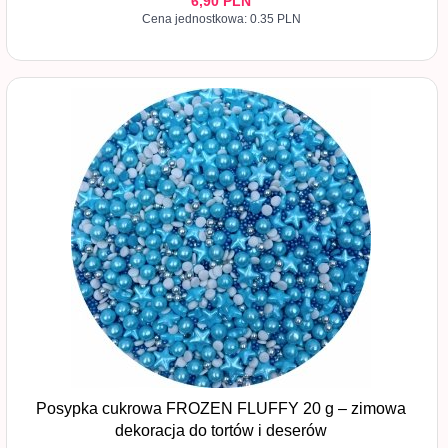
6,
90
PLN
Cena jednostkowa: 0.35 PLN
Posypka cukrowa FROZEN FLUFFY 20 g – zimowa
dekoracja do tortów i deserów