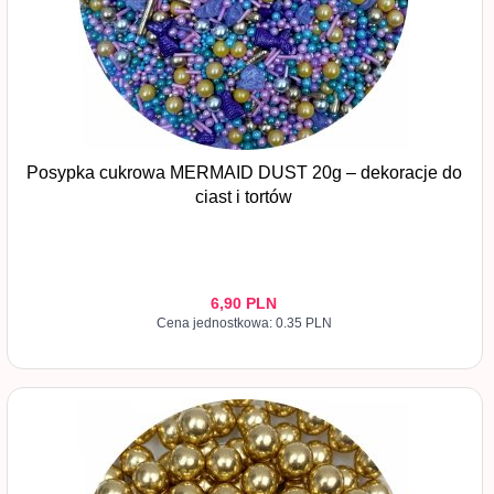
Posypka cukrowa MERMAID DUST 20g – dekoracje do
ciast i tortów
6,
90
PLN
Cena jednostkowa: 0.35 PLN