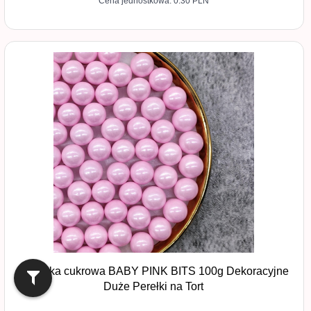
Cena jednostkowa: 0.30 PLN
Posypka cukrowa BABY PINK BITS 100g Dekoracyjne
Duże Perełki na Tort