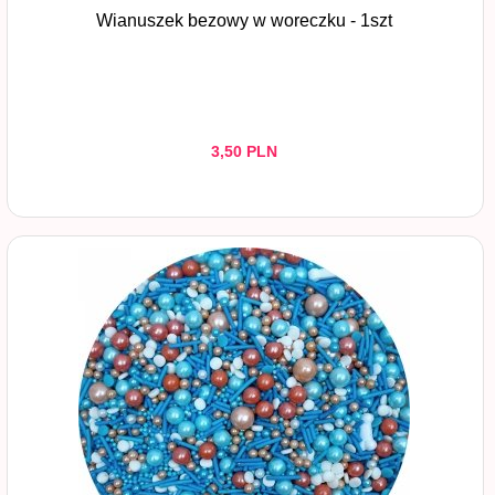
Wianuszek bezowy w woreczku - 1szt
3,
50
PLN