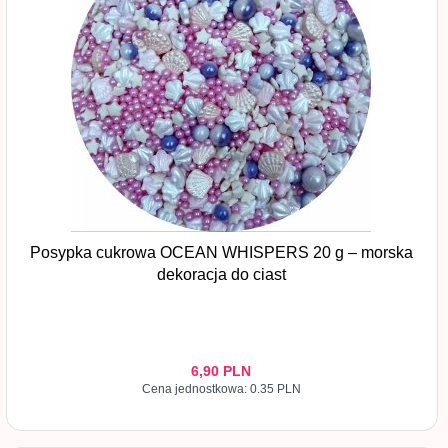
Posypka cukrowa OCEAN WHISPERS 20 g – morska
dekoracja do ciast
6,
90
PLN
Cena jednostkowa: 0.35 PLN