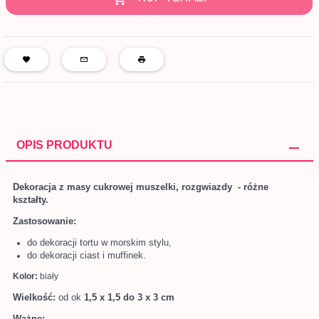
OPIS PRODUKTU
Dekoracja z masy cukrowej muszelki, rozgwiazdy - różne
kształty.
Zastosowanie:
do dekoracji tortu w morskim stylu,
do dekoracji ciast i muffinek.
Kolor:
biały
Wielkość:
od ok
1,5 x 1,5 do 3 x 3 cm
Ważne: