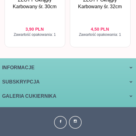
Karbowany śr. 30cm
Karbowany śr. 32cm
3,
90
PLN
4,
50
PLN
Zawartość opakowania: 1
Zawartość opakowania: 1
INFORMACJE
SUBSKRYPCJA
GALERIA CUKIERNIKA
biuro@galeriacukiernika.com.pl Informujemy, że w dniach