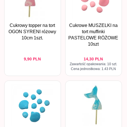
Cukrowy topper na tort
Cukrowe MUSZELKI na
OGON SYRENI różowy
tort muffinki
10cm 1szt.
PASTELOWE RÓŻOWE
10szt
9,
90
PLN
14,
30
PLN
Zawartość opakowania: 10 szt.
Cena jednostkowa: 1.43 PLN