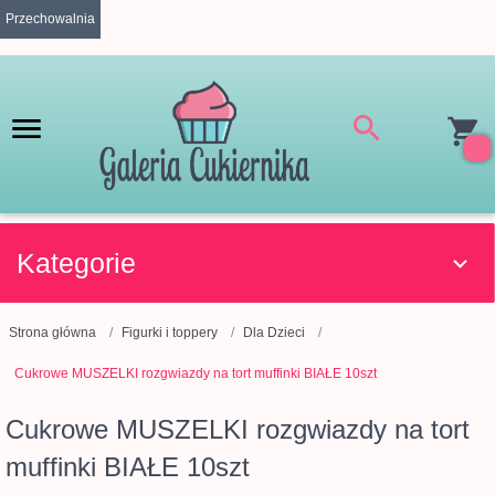
Przechowalnia
Kategorie
Strona główna
Figurki i toppery
Dla Dzieci
Cukrowe MUSZELKI rozgwiazdy na tort muffinki BIAŁE 10szt
Cukrowe MUSZELKI rozgwiazdy na tort
muffinki BIAŁE 10szt