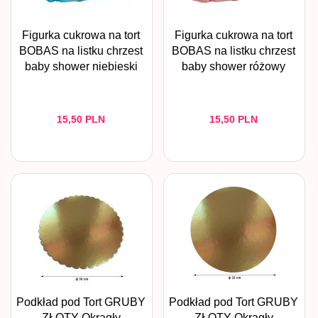
Figurka cukrowa na tort
Figurka cukrowa na tort
BOBAS na listku chrzest
BOBAS na listku chrzest
baby shower niebieski
baby shower różowy
15,
50
PLN
15,
50
PLN
Podkład pod Tort GRUBY
Podkład pod Tort GRUBY
ZŁOTY Okrągły
ZŁOTY Okrągły