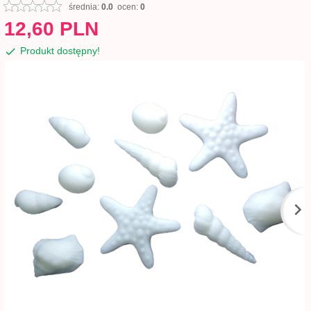
średnia:
0.0
ocen:
0
12,
60
PLN
Produkt dostępny!