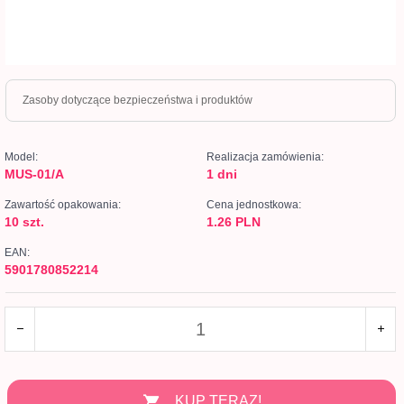
Zasoby dotyczące bezpieczeństwa i produktów
Model:
Realizacja zamówienia:
MUS-01/A
1 dni
Zawartość opakowania:
Cena jednostkowa:
10 szt.
1.26 PLN
EAN:
5901780852214
KUP TERAZ!