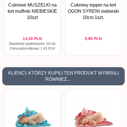
Cukrowe MUSZELKI na
Cukrowy topper na tort
tort muffinki NIEBIESKIE
OGON SYRENI niebieski
10szt
10cm 1szt.
14,
30
PLN
9,
90
PLN
Zawartość opakowania: 10 szt.
Cena jednostkowa: 1.43 PLN
KLIENCI, KTÓRZY KUPILI TEN PRODUKT WYBRALI
RÓWNIEŻ...