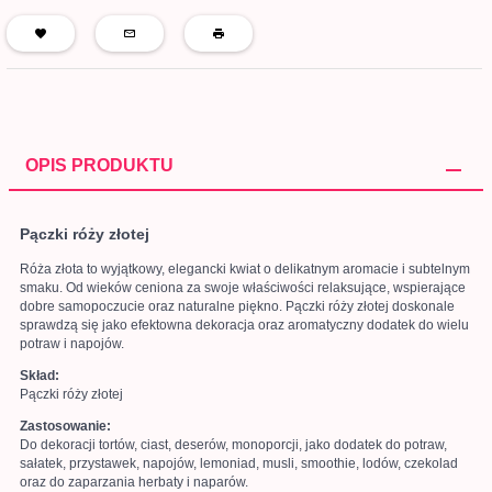
OPIS PRODUKTU
Pączki róży złotej
Róża złota to wyjątkowy, elegancki kwiat o delikatnym aromacie i subtelnym
smaku. Od wieków ceniona za swoje właściwości relaksujące, wspierające
dobre samopoczucie oraz naturalne piękno. Pączki róży złotej doskonale
sprawdzą się jako efektowna dekoracja oraz aromatyczny dodatek do wielu
potraw i napojów.
Skład:
Pączki róży złotej
Zastosowanie:
Do dekoracji tortów, ciast, deserów, monoporcji, jako dodatek do potraw,
sałatek, przystawek, napojów, lemoniad, musli, smoothie, lodów, czekolad
oraz do zaparzania herbaty i naparów.