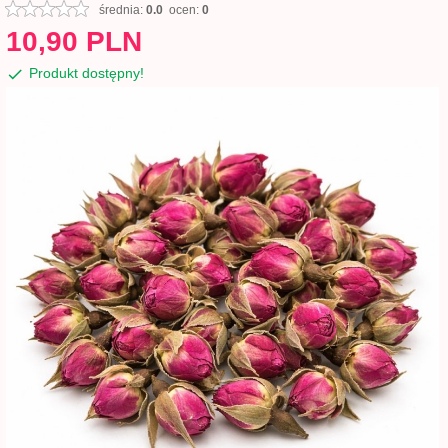
średnia:
0.0
ocen:
0
10,
90
PLN
Produkt dostępny!