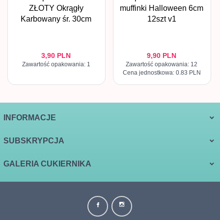
ZŁOTY Okrągły
muffinki Halloween 6cm
Karbowany śr. 30cm
12szt v1
3,
90
PLN
9,
90
PLN
Zawartość opakowania: 1
Zawartość opakowania: 12
Cena jednostkowa: 0.83 PLN
INFORMACJE
SUBSKRYPCJA
GALERIA CUKIERNIKA