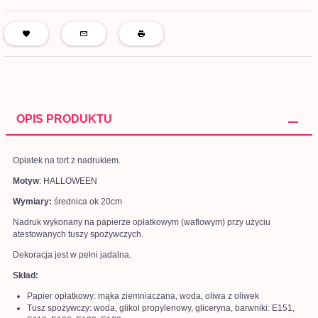
OPIS PRODUKTU
Opłatek na tort z nadrukiem.
Motyw
: HALLOWEEN
Wymiary:
średnica ok 20cm
Nadruk wykonany na papierze opłatkowym (waflowym) przy użyciu
atestowanych tuszy spożywczych.
Dekoracja jest w pełni jadalna.
Skład:
Papier opłatkowy: mąka ziemniaczana, woda, oliwa z oliwek
Tusz spożywczy: woda, glikol propylenowy, gliceryna, barwniki: E151,