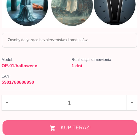
Zasoby dotyczące bezpieczeństwa i produktów
Model:
Realizacja zamówienia:
OP-01/halloween
1 dni
EAN:
5901780808990
KUP TERAZ!