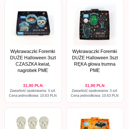
Wykrawaczki Foremki
Wykrawaczki Foremki
DUŻE Halloween 3szt
DUŻE Halloween 3szt
CZASZKA kwiat,
RĘKA głowa trumna
nagrobek PME
PME
31,
90
PLN
31,
90
PLN
Zawartość opakowania: 3 szt.
Zawartość opakowania: 3 szt.
Cena jednostkowa: 10.63 PLN
Cena jednostkowa: 10.63 PLN