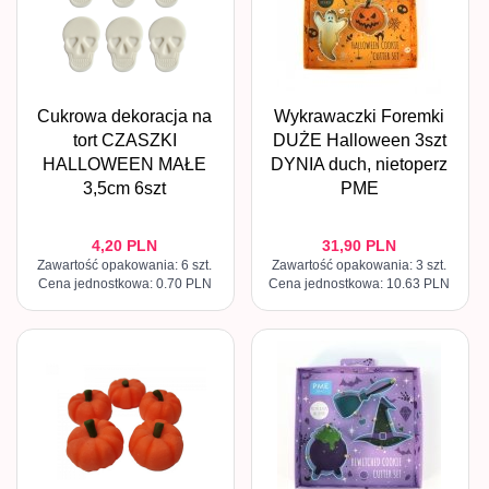
Cukrowa dekoracja na
Wykrawaczki Foremki
tort CZASZKI
DUŻE Halloween 3szt
HALLOWEEN MAŁE
DYNIA duch, nietoperz
3,5cm 6szt
PME
4,
20
PLN
31,
90
PLN
Zawartość opakowania: 6 szt.
Zawartość opakowania: 3 szt.
Cena jednostkowa: 0.70 PLN
Cena jednostkowa: 10.63 PLN