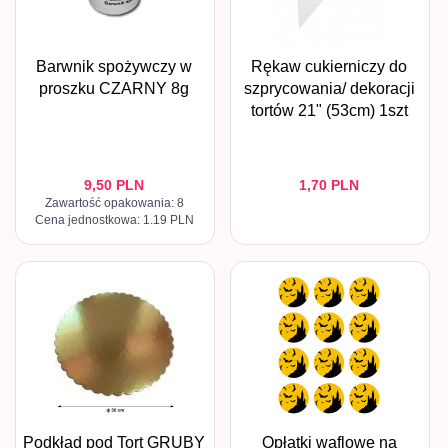
Barwnik spożywczy w
Rękaw cukierniczy do
proszku CZARNY 8g
szprycowania/ dekoracji
tortów 21" (53cm) 1szt
9,
50
PLN
1,
70
PLN
Zawartość opakowania: 8
Cena jednostkowa: 1.19 PLN
Podkład pod Tort GRUBY
Opłatki waflowe na