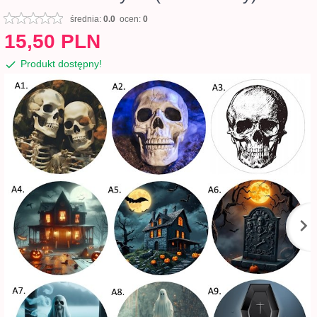
średnia:
0.0
ocen:
0
15,
50
PLN
Produkt dostępny!