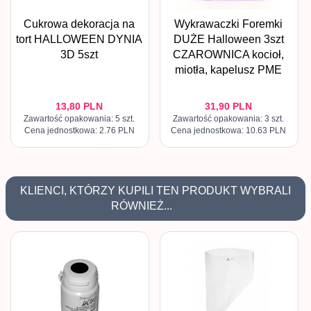
Cukrowa dekoracja na
Wykrawaczki Foremki
tort HALLOWEEN DYNIA
DUŻE Halloween 3szt
3D 5szt
CZAROWNICA kocioł,
miotła, kapelusz PME
13,
80
PLN
31,
90
PLN
Zawartość opakowania: 5 szt.
Zawartość opakowania: 3 szt.
Cena jednostkowa: 2.76 PLN
Cena jednostkowa: 10.63 PLN
KLIENCI, KTÓRZY KUPILI TEN PRODUKT WYBRALI
RÓWNIEŻ...