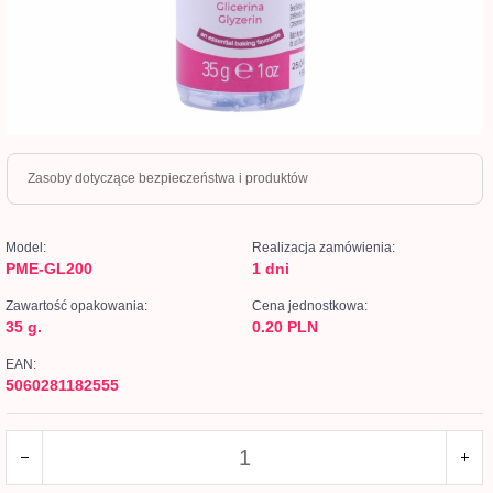
Zasoby dotyczące bezpieczeństwa i produktów
Model:
Realizacja zamówienia:
PME-GL200
1 dni
Zawartość opakowania:
Cena jednostkowa:
35 g.
0.20 PLN
EAN:
5060281182555