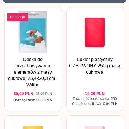
Promocja
Deska do
Lukier plastyczny
przechowywania
CZERWONY 250g masa
elementów z masy
cukrowa
cukrowej 25,4x20,3 cm -
Wilton
35,
00
PLN
10,
20
PLN
45,00 PLN
Zawartość opakowania: 250
Oszczędzasz 10.00 PLN
Cena jednostkowa: 0.04 PLN