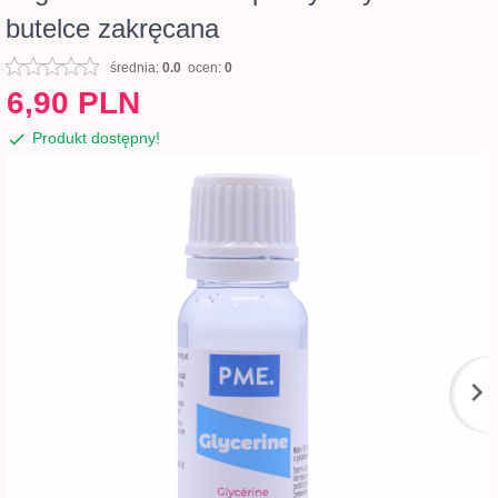
butelce zakręcana
średnia:
0.0
ocen:
0
6,
90
PLN
Produkt dostępny!