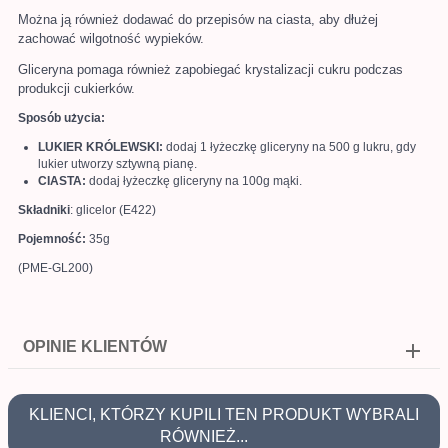
Można ją również dodawać do przepisów na ciasta, aby dłużej
zachować wilgotność wypieków.
Gliceryna pomaga również zapobiegać krystalizacji cukru podczas
produkcji cukierków.
Sposób użycia:
LUKIER KRÓLEWSKI:
dodaj 1 łyżeczkę gliceryny na 500 g lukru, gdy
lukier utworzy sztywną pianę.
CIASTA:
dodaj łyżeczkę gliceryny na 100g mąki.
Składniki
:
glicelor (E422)
Pojemność:
35g
(PME-GL200)
OPINIE KLIENTÓW
KLIENCI, KTÓRZY KUPILI TEN PRODUKT WYBRALI
RÓWNIEŻ...