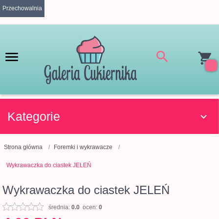
Przechowalnia
Kategorie
Strona główna
Foremki i wykrawacze
Wykrawaczka do ciastek JELEŃ
Wykrawaczka do ciastek JELEŃ
średnia:
0.0
ocen:
0