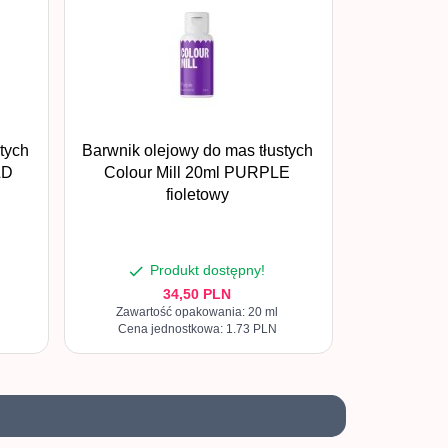
tych
Barwnik olejowy do mas tłustych
LD
Colour Mill 20ml PURPLE
fioletowy
Produkt dostępny!
34,
50
PLN
Zawartość opakowania: 20 ml
Cena jednostkowa: 1.73 PLN