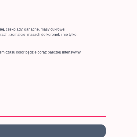
ej, czekolady, ganache, masy cukrowej.
ch, izomalcie, masach do koronek i nie tylko.
em czasu kolor będzie coraz bardziej intensywny.