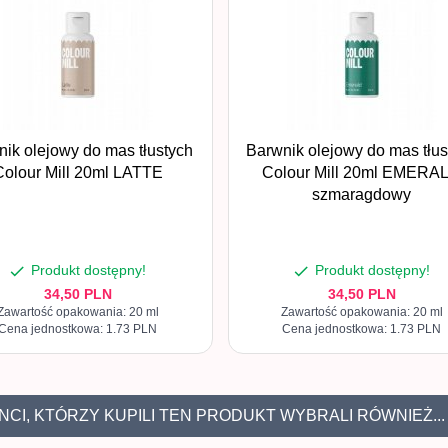
ik olejowy do mas tłustych
Barwnik olejowy do mas tłus
Colour Mill 20ml LATTE
Colour Mill 20ml EMERA
szmaragdowy
Produkt dostępny!
Produkt dostępny!
34,
50
PLN
34,
50
PLN
Zawartość opakowania: 20 ml
Zawartość opakowania: 20 ml
Cena jednostkowa: 1.73 PLN
Cena jednostkowa: 1.73 PLN
NCI, KTÓRZY KUPILI TEN PRODUKT WYBRALI RÓWNIEŻ...