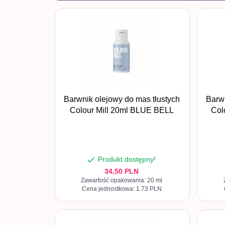
Barwnik olejowy do mas tłustych
Barwn
Colour Mill 20ml BLUE BELL
Col
Produkt dostępny!
34,
50
PLN
Zawartość opakowania: 20 ml
Cena jednostkowa: 1.73 PLN