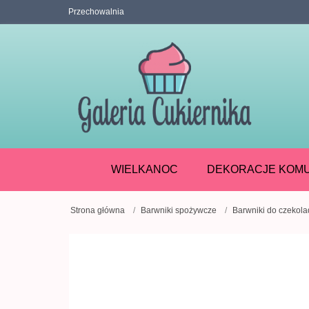
Przechowalnia
WIELKANOC
DEKORACJE KOMU
Strona główna
Barwniki spożywcze
Barwniki do czekola