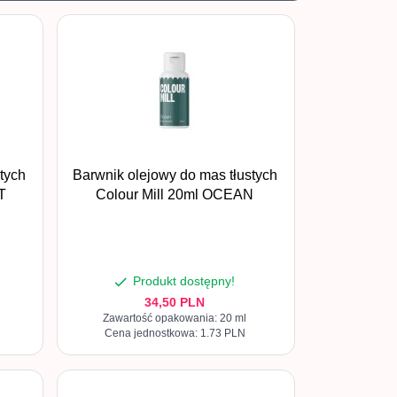
tych
Barwnik olejowy do mas tłustych
T
Colour Mill 20ml OCEAN
Produkt dostępny!
34,
50
PLN
Zawartość opakowania: 20 ml
Cena jednostkowa: 1.73 PLN