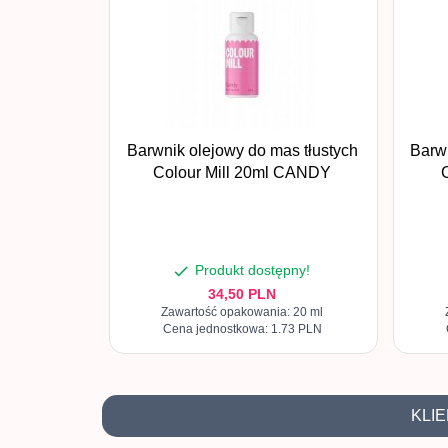
Barwnik olejowy do mas tłustych
Barwn
Colour Mill 20ml CANDY
Produkt dostępny!
34,
50
PLN
Zawartość opakowania: 20 ml
Cena jednostkowa: 1.73 PLN
KLIE