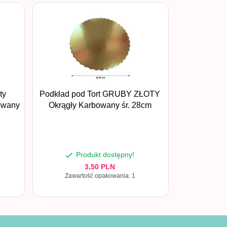
ty
Podkład pod Tort GRUBY ZŁOTY
owany
Okrągły Karbowany śr. 28cm
Produkt dostępny!
3,
50
PLN
Zawartość opakowania: 1