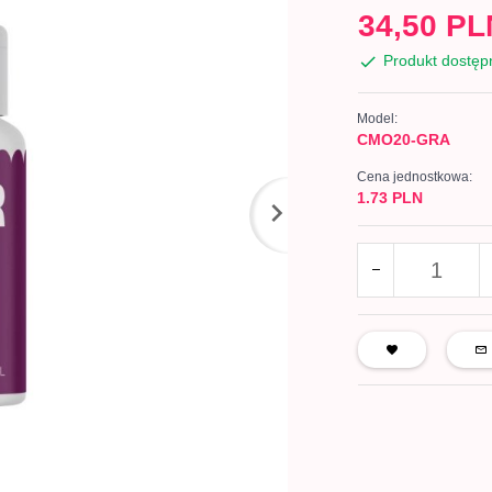
34,
50
PL
Produkt dostęp
Model:
CMO20-GRA
Cena jednostkowa:
1.73 PLN