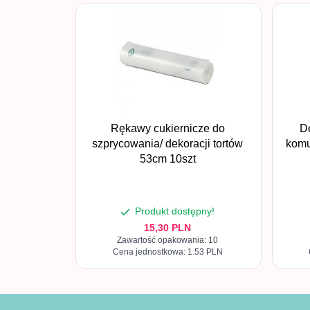
Rękawy cukiernicze do
D
szprycowania/ dekoracji tortów
komu
53cm 10szt
Produkt dostępny!
15,
30
PLN
Zawartość opakowania: 10
Cena jednostkowa: 1.53 PLN