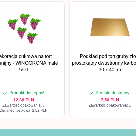
ekoracja cukrowa na tort
Podkład pod tort gruby zło
nijny - WINOGRONA małe
prostokątny dwustronny karb
5szt
30 x 40cm
Produkt dostępny!
Produkt dostępny!
12,
60
PLN
7,
50
PLN
Zawartość opakowania: 5
Zawartość opakowania: 1
Cena jednostkowa: 2.52 PLN