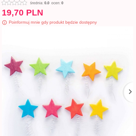
średnia:
0.0
ocen:
0
19,
70
PLN
Poinformuj mnie gdy produkt będzie dostępny