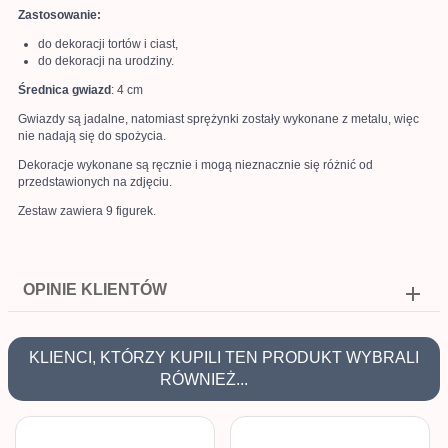
Zastosowanie:
do dekoracji tortów i ciast,
do dekoracji na urodziny.
Średnica gwiazd
: 4 cm
Gwiazdy są jadalne, natomiast sprężynki zostały wykonane z metalu, więc
nie nadają się do spożycia.
Dekoracje wykonane są ręcznie i mogą nieznacznie się różnić od
przedstawionych na zdjęciu.
Zestaw zawiera 9 figurek.
OPINIE KLIENTÓW
KLIENCI, KTÓRZY KUPILI TEN PRODUKT WYBRALI
RÓWNIEŻ...