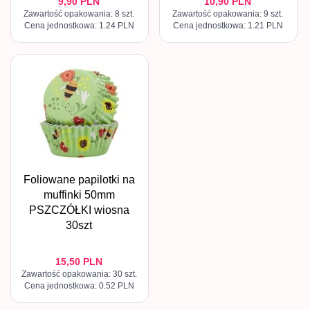
9,
90
PLN
10,
90
PLN
Zawartość opakowania: 8 szt.
Zawartość opakowania: 9 szt.
Cena jednostkowa: 1.24 PLN
Cena jednostkowa: 1.21 PLN
Foliowane papilotki na
muffinki 50mm
PSZCZÓŁKI wiosna
30szt
15,
50
PLN
Zawartość opakowania: 30 szt.
Cena jednostkowa: 0.52 PLN