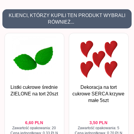
KLIENCI, KTÓRZY KUPILI TEN PRODUKT WYBRALI
RÓWNIEŻ...
Listki cukrowe średnie
Dekoracja na tort
ZIELONE na tort 20szt
cukrowe SERCA krzywe
małe 5szt
6,
60
PLN
3,
50
PLN
Zawartość opakowania: 20
Zawartość opakowania: 5
Cena jednostkowa: 0.33 PLN
Cena jednostkowa: 0.70 PLN