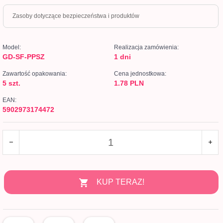
Zasoby dotyczące bezpieczeństwa i produktów
Model:
Realizacja zamówienia:
GD-SF-PPSZ
1 dni
Zawartość opakowania:
Cena jednostkowa:
5 szt.
1.78 PLN
EAN:
5902973174472
KUP TERAZ!