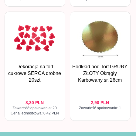
Dekoracja na tort
Podkład pod Tort GRUBY
cukrowe SERCA drobne
ZŁOTY Okrągły
20szt
Karbowany śr. 26cm
8,
30
PLN
2,
90
PLN
Zawartość opakowania: 20
Zawartość opakowania: 1
Cena jednostkowa: 0.42 PLN