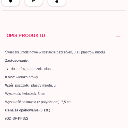
OPIS PRODUKTU
Świeczki urodzinowe w kształcie pszczółek, ula i plastrów miodu
Zastosowanie
:
do tortów, babeczek i ciast.
Kolor
: wielokolorowy
Wzór
: pszczółki, plastry miodu, ul
Wysokość świeczek: 3 cm
Wysokość całkowita (z patyczkiem): 7,5 cm
Cena za opakowanie (5 szt.)
(GD-SF-PPSZ)