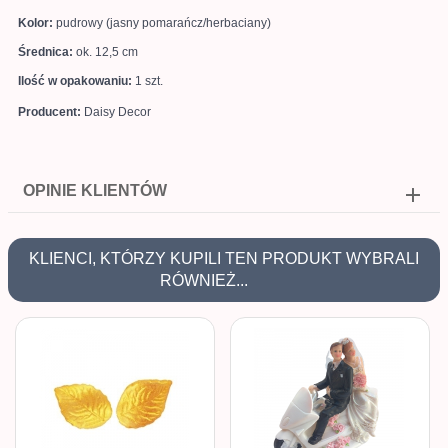
Kolor:
pudrowy (jasny pomarańcz/herbaciany)
Średnica:
ok. 12,5 cm
Ilość w opakowaniu:
1 szt.
Producent:
Daisy Decor
OPINIE KLIENTÓW
KLIENCI, KTÓRZY KUPILI TEN PRODUKT WYBRALI
RÓWNIEŻ...