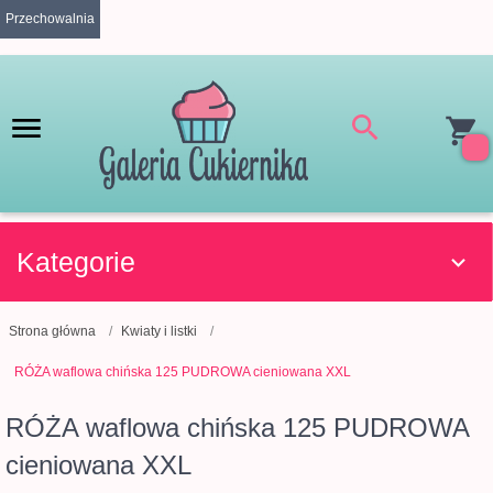
Przechowalnia
Kategorie
Strona główna
Kwiaty i listki
RÓŻA waflowa chińska 125 PUDROWA cieniowana XXL
RÓŻA waflowa chińska 125 PUDROWA
cieniowana XXL