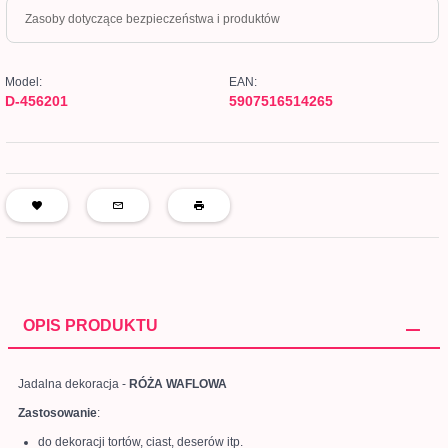
Zasoby dotyczące bezpieczeństwa i produktów
Model:
EAN:
D-456201
5907516514265
OPIS PRODUKTU
Jadalna dekoracja -
RÓŻA WAFLOWA
Zastosowanie
:
do dekoracji tortów, ciast, deserów itp.