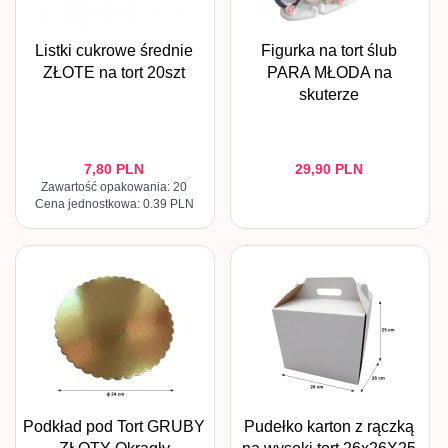
Listki cukrowe średnie
Figurka na tort ślub
ZŁOTE na tort 20szt
PARA MŁODA na
skuterze
7,
80
PLN
29,
90
PLN
Zawartość opakowania: 20
Cena jednostkowa: 0.39 PLN
Podkład pod Tort GRUBY
Pudełko karton z rączką