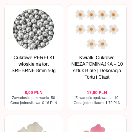
Cukrowe PEREŁKI
Kwiatki Cukrowe
włoskie na tort
NIEZAPOMINAJKA – 10
SREBRNE 8mm 50g
sztuk Białe | Dekoracja
Tortu i Ciast
8,
00
PLN
17,
90
PLN
Zawartość opakowania: 50
Zawartość opakowania: 10
Cena jednostkowa: 0.16 PLN
Cena jednostkowa: 1.79 PLN