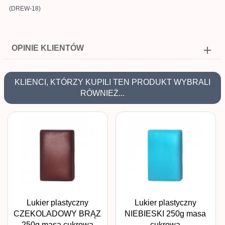
(DREW-18)
OPINIE KLIENTÓW
KLIENCI, KTÓRZY KUPILI TEN PRODUKT WYBRALI
RÓWNIEŻ...
Lukier plastyczny
Lukier plastyczny
CZEKOLADOWY BRĄZ
NIEBIESKI 250g masa
250g masa cukrowa
cukrowa