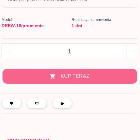
Zasoby dotyczące bezpieczeństwa i produktów
Model:
Realizacja zamówienia:
DREW-18/promienie
1 dni
KUP TERAZ!