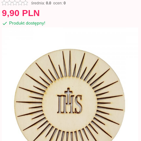
średnia:
0.0
ocen:
0
9,
90
PLN
Produkt dostępny!