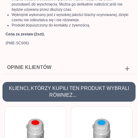
pozostawić do wyschnięcia. Można go delikatnie natłuścić jeśli nie
będzie używany przez dłuższy czas.
Wykrojnik wykonany jest z wysokiej jakości blachy ocynowanej, dzięki
czemu nie odkształca się i nie rdzewieje.
Produkt dopuszczony do kontaktu z żywnością.
Cena za zestaw (2szt).
(PME-SC606)
OPINIE KLIENTÓW
KLIENCI, KTÓRZY KUPILI TEN PRODUKT WYBRALI
RÓWNIEŻ...