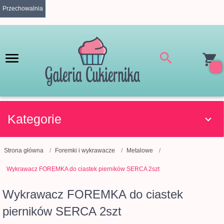
Przechowalnia
Kategorie
Strona główna
Foremki i wykrawacze
Metalowe
Wykrawacz FOREMKA do ciastek pierników SERCA 2szt
Wykrawacz FOREMKA do ciastek
pierników SERCA 2szt