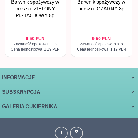
Barwnik spożywczy w
Barwnik spożywczy w
proszku ZIELONY
proszku CZARNY 8g
PISTACJOWY 8g
9,
50
PLN
9,
50
PLN
Zawartość opakowania: 8
Zawartość opakowania: 8
Cena jednostkowa: 1.19 PLN
Cena jednostkowa: 1.19 PLN
INFORMACJE
SUBSKRYPCJA
GALERIA CUKIERNIKA