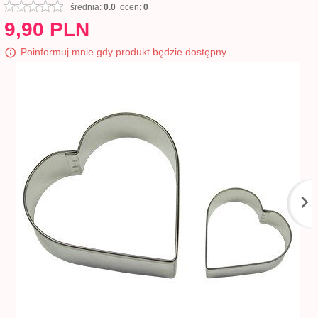
średnia:
0.0
ocen:
0
9,
90
PLN
Poinformuj mnie gdy produkt będzie dostępny