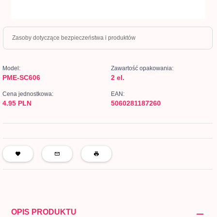
Zasoby dotyczące bezpieczeństwa i produktów
Model:
Zawartość opakowania:
PME-SC606
2 el.
Cena jednostkowa:
EAN:
4.95 PLN
5060281187260
OPIS PRODUKTU