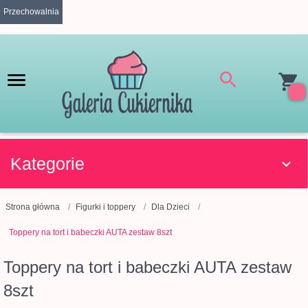
Przechowalnia
Kategorie
Strona główna
Figurki i toppery
Dla Dzieci
Toppery na tort i babeczki AUTA zestaw 8szt
Toppery na tort i babeczki AUTA zestaw
8szt