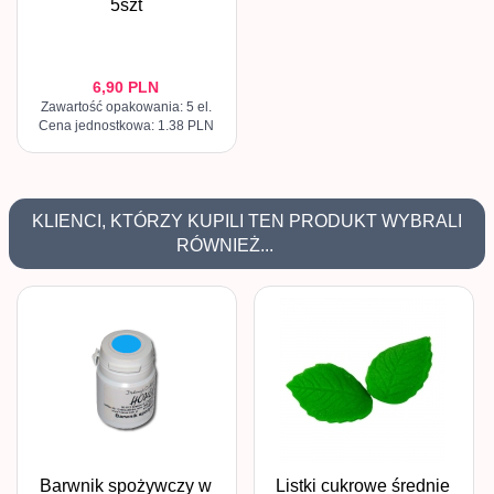
5szt
6,
90
PLN
Zawartość opakowania: 5 el.
Cena jednostkowa: 1.38 PLN
KLIENCI, KTÓRZY KUPILI TEN PRODUKT WYBRALI
RÓWNIEŻ...
Barwnik spożywczy w
Listki cukrowe średnie