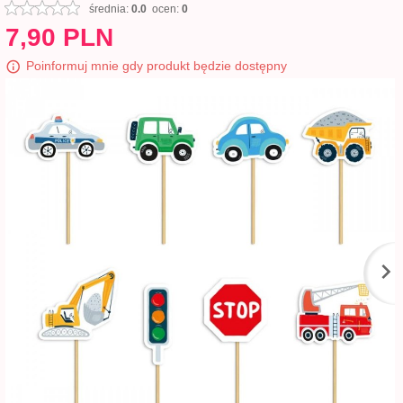
średnia:
0.0
ocen:
0
7,
90
PLN
Poinformuj mnie gdy produkt będzie dostępny