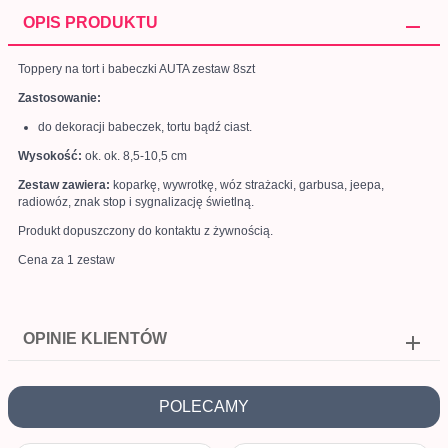
OPIS PRODUKTU
Toppery na tort i babeczki AUTA zestaw 8szt
Zastosowanie:
do dekoracji babeczek, tortu bądź ciast.
Wysokość:
ok. ok. 8,5-10,5 cm
Zestaw zawiera:
koparkę, wywrotkę, wóz strażacki, garbusa, jeepa,
radiowóz, znak stop i sygnalizację świetlną.
Produkt dopuszczony do kontaktu z żywnością.
Cena za 1 zestaw
OPINIE KLIENTÓW
POLECAMY