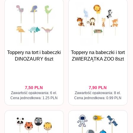
Toppery na tort i babeczki
Toppery na babeczki i tort
DINOZAURY 6szt
ZWIERZĄTKA ZOO 8szt
7,
50
PLN
7,
90
PLN
Zawartość opakowania: 6 el.
Zawartość opakowania: 8 el.
Cena jednostkowa: 1.25 PLN
Cena jednostkowa: 0.99 PLN