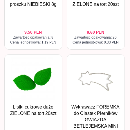
proszku NIEBIESKI 8g
ZIELONE na tort 20szt
9,
50
PLN
6,
60
PLN
Zawartość opakowania: 8
Zawartość opakowania: 20
Cena jednostkowa: 1.19 PLN
Cena jednostkowa: 0.33 PLN
Listki cukrowe duże
Wykrawacz FOREMKA
ZIELONE na tort 20szt
do Ciastek Pierników
GWIAZDA
BETLEJEMSKA MINI