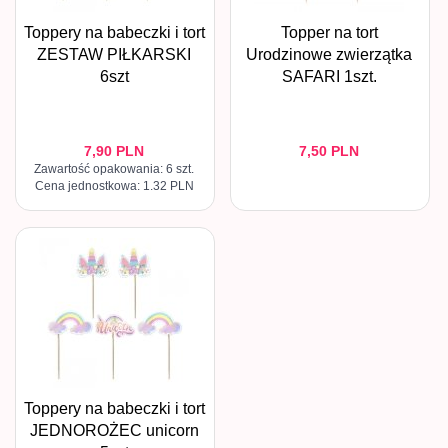
Toppery na babeczki i tort
Topper na tort
ZESTAW PIŁKARSKI
Urodzinowe zwierzątka
6szt
SAFARI 1szt.
7,
90
PLN
7,
50
PLN
Zawartość opakowania: 6 szt.
Cena jednostkowa: 1.32 PLN
Toppery na babeczki i tort
JEDNOROŻEC unicorn