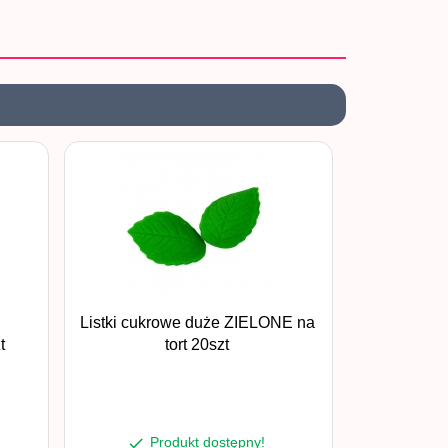
Listki cukrowe duże ZIELONE na
t
tort 20szt
Produkt dostępny!