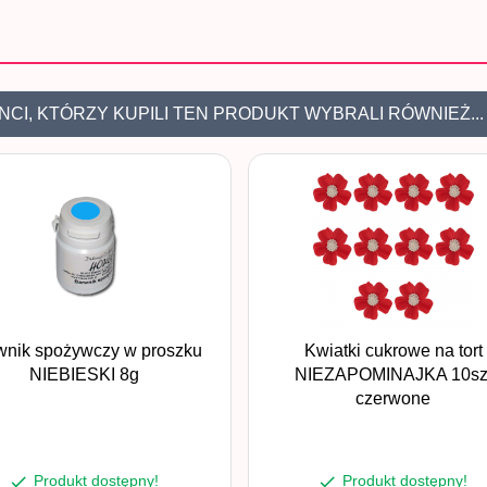
NCI, KTÓRZY KUPILI TEN PRODUKT WYBRALI RÓWNIEŻ...
wnik spożywczy w proszku
Kwiatki cukrowe na tort
NIEBIESKI 8g
NIEZAPOMINAJKA 10sz
czerwone
Produkt dostępny!
Produkt dostępny!