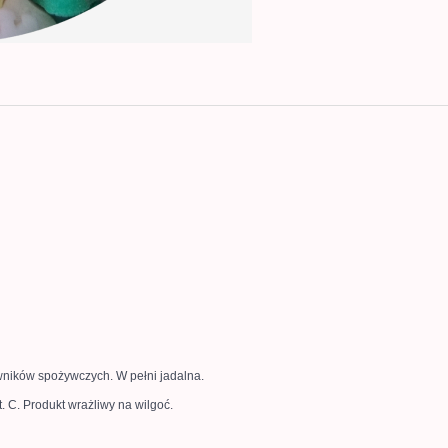
wników spożywczych. W pełni jadalna.
 C. Produkt wrażliwy na wilgoć.