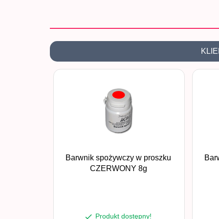
KLIE
Barwnik spożywczy w proszku
Bar
CZERWONY 8g
Produkt dostępny!