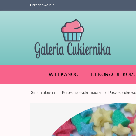
Przechowalnia
WIELKANOC
DEKORACJE KOMU
Strona główna
Perełki, posypki, maczki
Posypki cukrow