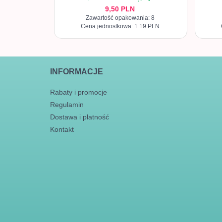
9,
50
PLN
Zawartość opakowania: 8
Cena jednostkowa: 1.19 PLN
INFORMACJE
Rabaty i promocje
Regulamin
Dostawa i płatność
Kontakt