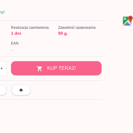
ny!
Realizacja zamówienia:
Zawartość opakowania:
1 dni
50 g.
EAN:
.
KUP TERAZ!