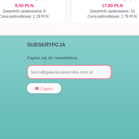
9,
50
PLN
17,
90
PLN
Zawartość opakowania: 8
Zawartość opakowania: 10
Cena jednostkowa: 1.19 PLN
Cena jednostkowa: 1.79 PLN
SUBSKRYPCJA
Zapisz się do newslettera:
Zapisz