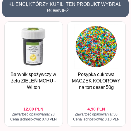
KLIENCI, KTÓRZY KUPILI TEN PRODUKT WYBRALI
RÓWNIEŻ...
Barwnik spożywczy w
Posypka cukrowa
żelu ZIELEŃ MCHU -
MACZEK KOLOROWY
Wilton
na tort deser 50g
12,
00
PLN
4,
90
PLN
Zawartość opakowania: 28
Zawartość opakowania: 50
Cena jednostkowa: 0.43 PLN
Cena jednostkowa: 0.10 PLN