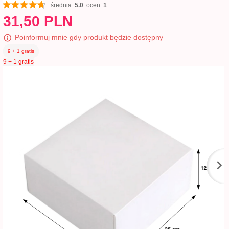
średnia:
5.0
ocen:
1
31,
50
PLN
Poinformuj mnie gdy produkt będzie dostępny
9 + 1 gratis
9 + 1 gratis