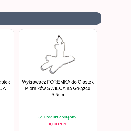
stek
Wykrawacz FOREMKA do Ciastek
AJA
Pierników ŚWIECA na Gałązce
5,5cm
Produkt dostępny!
4,
00
PLN