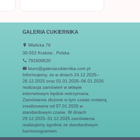
GALERIA CUKIERNIKA
Wielicka 76
30-552
Kraków
,
Polska
791600620
biuro@galeriacukiernika.com.pl
Informujemy, że w dniach 24.12.2025–
26.12.2025 oraz 01.01.2026–06.01.2026
realizacja zamówień w sklepie
internetowym będzie wstrzymana.
Zamówienia złożone w tym czasie zostaną
zrealizowane od 07.01.2026 w
standardowym czasie. W dniach
29.12.2025–31.12.2025 zamówienia
realizujemy zgodnie ze standardowym
harmonogramem.