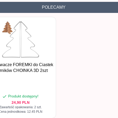
POLECAMY
wacze FOREMKI do Ciastek
rników CHOINKA 3D 2szt
Produkt dostępny!
24,
90
PLN
Zawartość opakowania: 2 szt.
Cena jednostkowa: 12.45 PLN