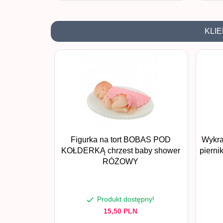
KLIE
Figurka na tort BOBAS POD
Wykr
KOŁDERKĄ chrzest baby shower
piern
RÓŻOWY
Produkt dostępny!
15,
50
PLN