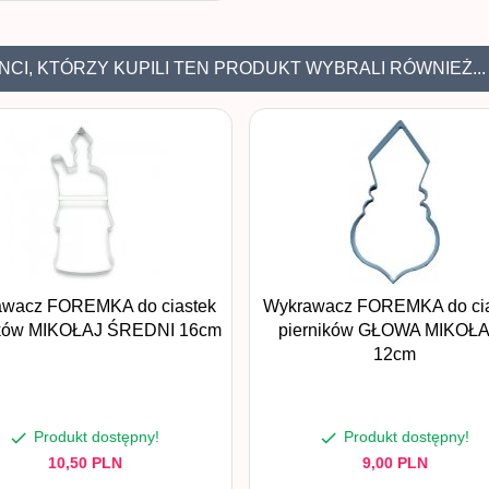
NCI, KTÓRZY KUPILI TEN PRODUKT WYBRALI RÓWNIEŻ...
awacz FOREMKA do ciastek
Wykrawacz FOREMKA do cia
ików MIKOŁAJ ŚREDNI 16cm
pierników GŁOWA MIKOŁ
12cm
Produkt dostępny!
Produkt dostępny!
10,
50
PLN
9,
00
PLN