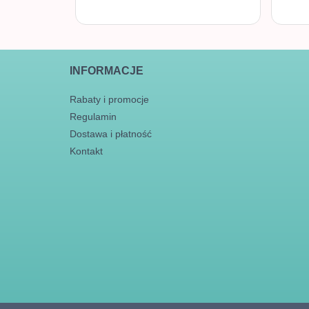
INFORMACJE
Rabaty i promocje
Regulamin
Dostawa i płatność
Kontakt