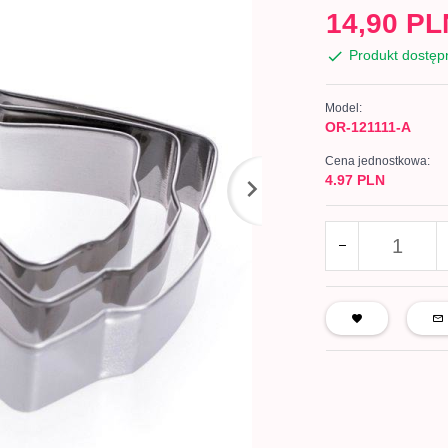
14,
90
PL
Produkt dostęp
Model:
OR-121111-A
Cena jednostkowa:
4.97 PLN