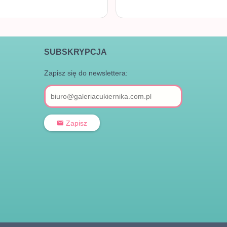
SUBSKRYPCJA
Zapisz się do newslettera:
Zapisz