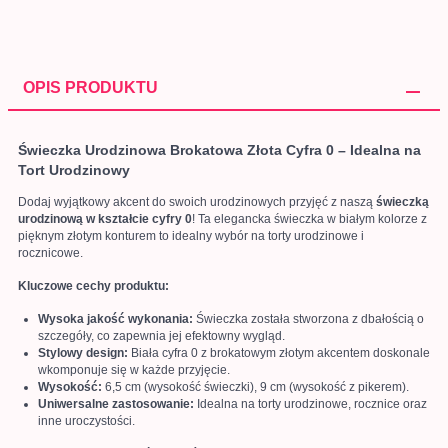
OPIS PRODUKTU
Świeczka Urodzinowa Brokatowa Złota Cyfra 0 – Idealna na
Tort Urodzinowy
Dodaj wyjątkowy akcent do swoich urodzinowych przyjęć z naszą
świeczką
urodzinową w kształcie cyfry 0
! Ta elegancka świeczka w białym kolorze z
pięknym złotym konturem to idealny wybór na torty urodzinowe i
rocznicowe.
Kluczowe cechy produktu:
Wysoka jakość wykonania:
Świeczka została stworzona z dbałością o
szczegóły, co zapewnia jej efektowny wygląd.
Stylowy design:
Biała cyfra 0 z brokatowym złotym akcentem doskonale
wkomponuje się w każde przyjęcie.
Wysokość:
6,5 cm (wysokość świeczki), 9 cm (wysokość z pikerem).
Uniwersalne zastosowanie:
Idealna na torty urodzinowe, rocznice oraz
inne uroczystości.