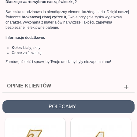
Dlaczego warto wybrać naszą świeczkę?
Świeczka urodzinowa to nieodłączny element każdego tortu. Dzięki naszej
świeczce
brokatowej złotej cyfrze 0,
Twoje przyjęcie zyska wyjątkowy
charakter. Wykonana z materiałów najwyższej jakości, zapewnia
bezpieczne i efektowne palenie.
Informacje dodatkowe:
Kolor:
biały, złoty
Cena:
za 1 sztukę
Zamów już dziś i spraw, by Twoje urodziny były niezapomniane!
OPINIE KLIENTÓW
POLECAMY