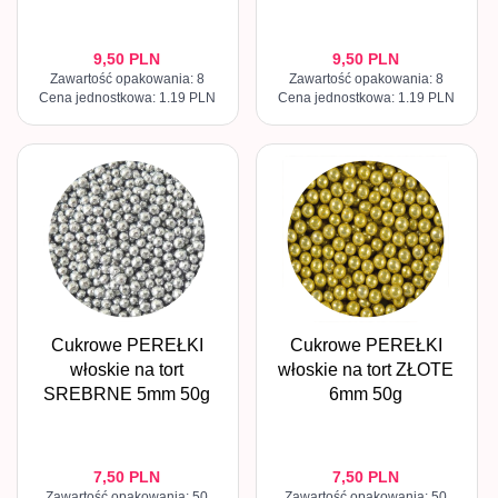
9,
50
PLN
9,
50
PLN
Zawartość opakowania: 8
Zawartość opakowania: 8
Cena jednostkowa: 1.19 PLN
Cena jednostkowa: 1.19 PLN
Cukrowe PEREŁKI
Cukrowe PEREŁKI
włoskie na tort
włoskie na tort ZŁOTE
SREBRNE 5mm 50g
6mm 50g
7,
50
PLN
7,
50
PLN
Zawartość opakowania: 50
Zawartość opakowania: 50