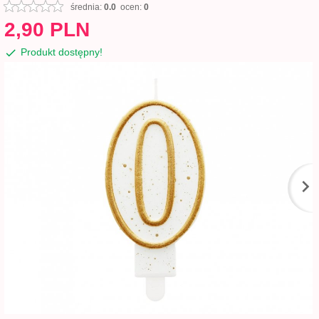
średnia:
0.0
ocen:
0
2,
90
PLN
Produkt dostępny!