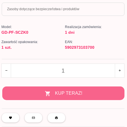
Zasoby dotyczące bezpieczeństwa i produktów
Model:
Realizacja zamówienia:
GD-PF-SCZK0
1 dni
Zawartość opakowania:
EAN:
1 szt.
5902973103700
KUP TERAZ!