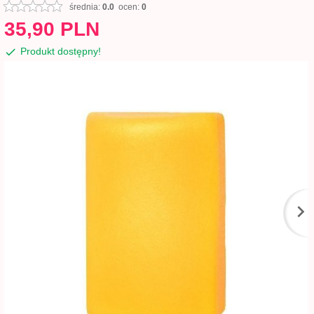
średnia:
0.0
ocen:
0
35,
90
PLN
Produkt dostępny!