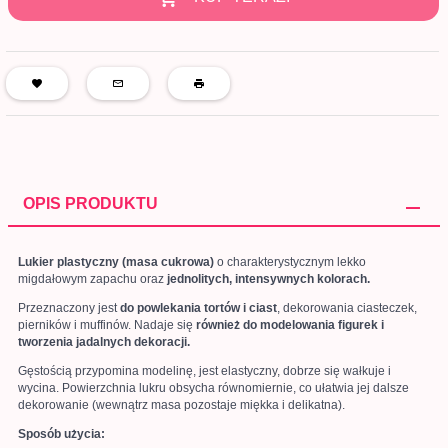
OPIS PRODUKTU
Lukier plastyczny (masa cukrowa)
o charakterystycznym lekko
migdałowym zapachu oraz
jednolitych, intensywnych kolorach.
Przeznaczony jest
do powlekania tortów i ciast
, dekorowania ciasteczek,
pierników i muffinów. Nadaje się
również do modelowania figurek i
tworzenia jadalnych dekoracji.
Gęstością przypomina modelinę, jest elastyczny, dobrze się wałkuje i
wycina. Powierzchnia lukru obsycha równomiernie, co ułatwia jej dalsze
dekorowanie (wewnątrz masa pozostaje miękka i delikatna).
Sposób użycia: