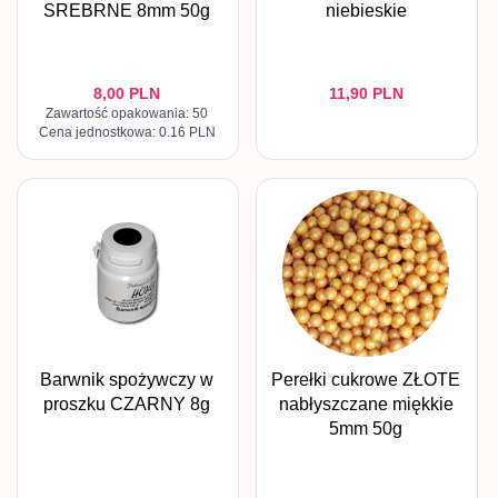
SREBRNE 8mm 50g
niebieskie
8,
00
PLN
11,
90
PLN
Zawartość opakowania: 50
Cena jednostkowa: 0.16 PLN
Barwnik spożywczy w
Perełki cukrowe ZŁOTE
proszku CZARNY 8g
nabłyszczane miękkie
5mm 50g