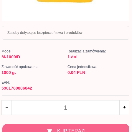
Zasoby dotyczące bezpieczeństwa i produktów
Model:
Realizacja zamówienia:
M-1000/D
1 dni
Zawartość opakowania:
Cena jednostkowa:
1000 g.
0.04 PLN
EAN:
5901780806842
KUP TERAZ!