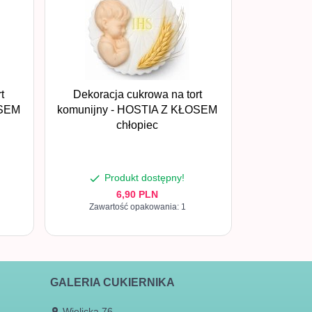
t
Dekoracja cukrowa na tort
OSEM
komunijny - HOSTIA Z KŁOSEM
chłopiec
Produkt dostępny!
6,
90
PLN
Zawartość opakowania: 1
GALERIA CUKIERNIKA
Wielicka 76