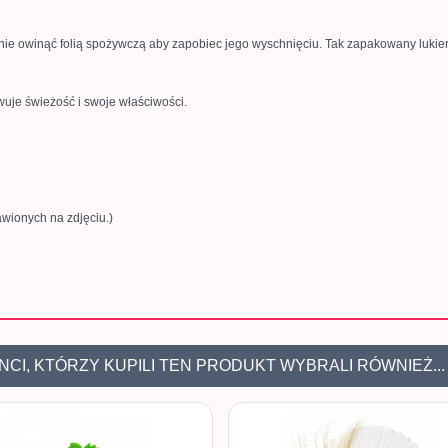
elnie owinąć folią spożywczą aby zapobiec jego wyschnięciu. Tak zapakowany lukie
uje świeżość i swoje właściwości.
awionych na zdjęciu.)
NCI, KTÓRZY KUPILI TEN PRODUKT WYBRALI RÓWNIEŻ...