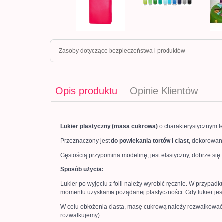
Zasoby dotyczące bezpieczeństwa i produktów
Opis produktu
Opinie Klientów
Lukier plastyczny (masa cukrowa)
o charakterystycznym 
Przeznaczony jest
do powlekania tortów i ciast
, dekorowani
Gęstością przypomina modelinę, jest elastyczny, dobrze się
Sposób użycia:
Lukier po wyjęciu z folii należy wyrobić ręcznie. W przypad
momentu uzyskania pożądanej plastyczności. Gdy lukier je
W celu obłożenia ciasta, masę cukrową należy rozwałkowa
rozwałkujemy).