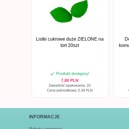
Listki cukrowe duże ZIELONE na
D
tort 20szt
komu
Produkt dostępny!
7,
80
PLN
Zawartość opakowania: 20
Cena jednostkowa: 0.39 PLN
INFORMACJE
Rabaty i promocje