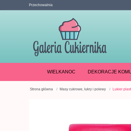
Przechowalnia
WIELKANOC
DEKORACJE KOMU
Strona główna
Masy cukrowe, lukry i polewy
Lukier pl