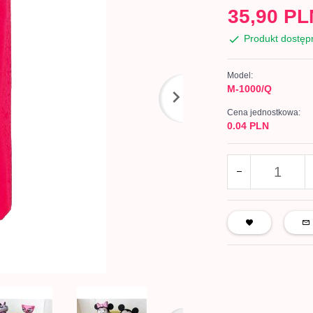
35,
90
PL
Produkt dostęp
Model:
M-1000/Q
Cena jednostkowa:
0.04 PLN