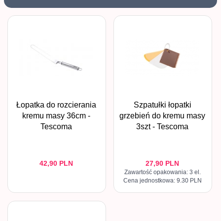
Łopatka do rozcierania
Szpatułki łopatki
kremu masy 36cm -
grzebień do kremu masy
Tescoma
3szt - Tescoma
42,
90
PLN
27,
90
PLN
Zawartość opakowania: 3 el.
Cena jednostkowa: 9.30 PLN