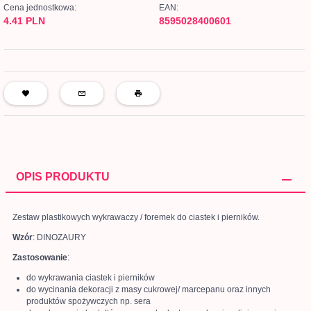
Cena jednostkowa:
EAN:
4.41 PLN
8595028400601
OPIS PRODUKTU
Zestaw plastikowych wykrawaczy / foremek do ciastek i pierników.
Wzór
: DINOZAURY
Zastosowanie
:
do wykrawania ciastek i pierników
do wycinania dekoracji z masy cukrowej/ marcepanu oraz innych
produktów spożywczych np. sera