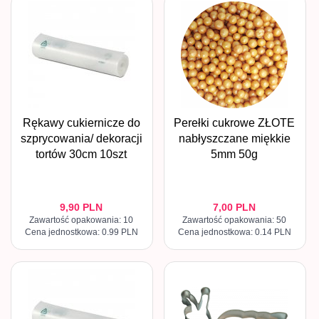
Rękawy cukiernicze do
Perełki cukrowe ZŁOTE
szprycowania/ dekoracji
nabłyszczane miękkie
tortów 30cm 10szt
5mm 50g
9,
90
PLN
7,
00
PLN
Zawartość opakowania: 10
Zawartość opakowania: 50
Cena jednostkowa: 0.99 PLN
Cena jednostkowa: 0.14 PLN