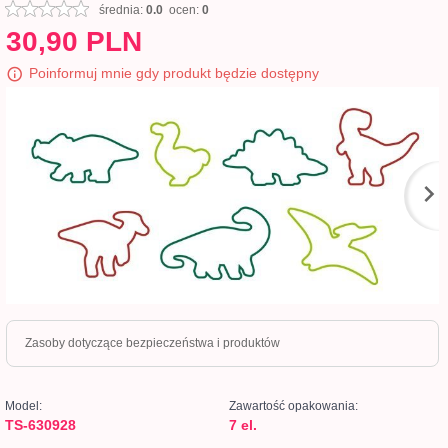
średnia:
0.0
ocen:
0
30,
90
PLN
Poinformuj mnie gdy produkt będzie dostępny
Zasoby dotyczące bezpieczeństwa i produktów
Model:
Zawartość opakowania:
TS-630928
7 el.