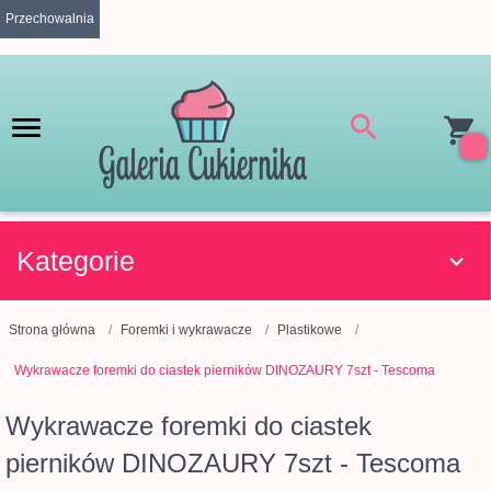
Przechowalnia
Kategorie
Strona główna
Foremki i wykrawacze
Plastikowe
Wykrawacze foremki do ciastek pierników DINOZAURY 7szt - Tescoma
Wykrawacze foremki do ciastek
pierników DINOZAURY 7szt - Tescoma