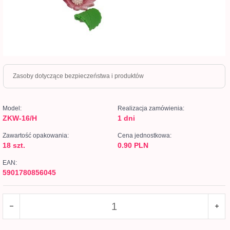
Zasoby dotyczące bezpieczeństwa i produktów
Model:
Realizacja zamówienia:
ZKW-16/H
1 dni
Zawartość opakowania:
Cena jednostkowa:
18 szt.
0.90 PLN
EAN:
5901780856045