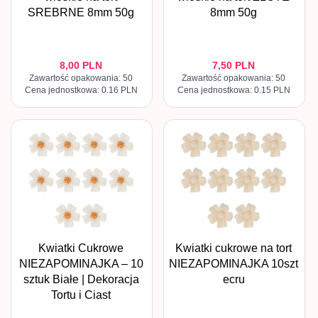
SREBRNE 8mm 50g
8mm 50g
8,
00
PLN
7,
50
PLN
Zawartość opakowania: 50
Zawartość opakowania: 50
Cena jednostkowa: 0.16 PLN
Cena jednostkowa: 0.15 PLN
Kwiatki Cukrowe
Kwiatki cukrowe na tort
NIEZAPOMINAJKA – 10
NIEZAPOMINAJKA 10szt
sztuk Białe | Dekoracja
ecru
Tortu i Ciast