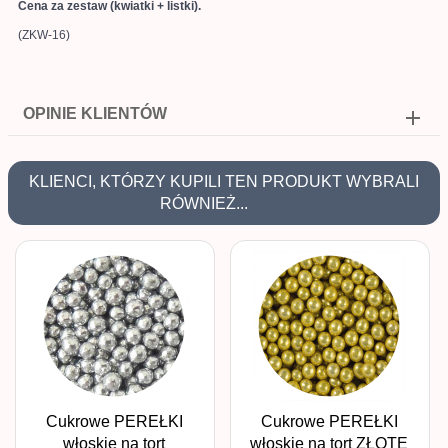
Cena za zestaw (kwiatki + listki).
(ZKW-16)
OPINIE KLIENTÓW
KLIENCI, KTÓRZY KUPILI TEN PRODUKT WYBRALI
RÓWNIEŻ...
Cukrowe PEREŁKI
Cukrowe PEREŁKI
włoskie na tort
włoskie na tort ZŁOTE