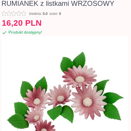
RUMIANEK z listkami WRZOSOWY
średnia:
0.0
ocen:
0
16,
20
PLN
Produkt dostępny!