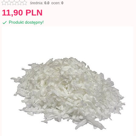
średnia:
0.0
ocen:
0
11,
90
PLN
Produkt dostępny!