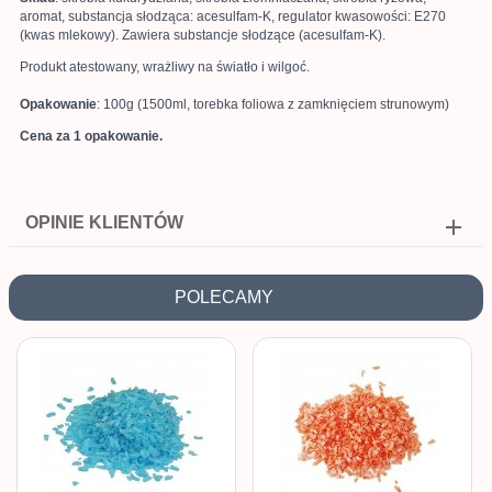
aromat, substancja słodząca: acesulfam-K, regulator kwasowości: E270
(kwas mlekowy). Zawiera substancje słodzące (acesulfam-K).
Produkt atestowany, wrażliwy na światło i wilgoć.
Opakowanie
: 100g (1500ml, torebka foliowa z zamknięciem strunowym)
Cena za 1 opakowanie.
OPINIE KLIENTÓW
POLECAMY