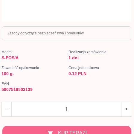
Zasoby dotyczące bezpieczeństwa i produktów
Model:
Realizacja zamówienia:
S-POS/A
1 dni
Zawartość opakowania:
Cena jednostkowa:
100 g.
0.12 PLN
EAN:
5907516503139
KUP TERAZ!