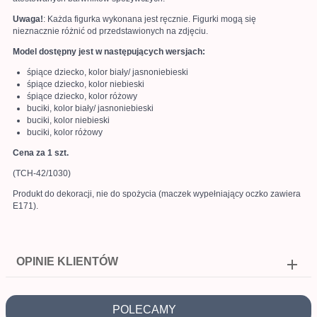
Uwaga!
: Każda figurka wykonana jest ręcznie. Figurki mogą się
nieznacznie różnić od przedstawionych na zdjęciu.
Model dostępny jest w następujących wersjach:
śpiące dziecko, kolor biały/ jasnoniebieski
śpiące dziecko, kolor niebieski
śpiące dziecko, kolor różowy
buciki, kolor biały/ jasnoniebieski
buciki, kolor niebieski
buciki, kolor różowy
Cena za 1 szt.
(TCH-42/1030)
Produkt do dekoracji, nie do spożycia (maczek wypełniający oczko zawiera
E171).
OPINIE KLIENTÓW
POLECAMY