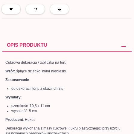
OPIS PRODUKTU
Cukrowa dekoracja / tabliczka na tort.
Wzór:
śpiące dziecko, kolor niebieski
Zastosowanie
:
do dekoracji tortu z okazji chrztu
Wymiary
:
szerokość: 10,5 x 11 cm
wysokość: 5 cm
Producent
: Hokus
Dekoracja wykonana z masy cukrowej (lukru plastycznego) przy użyciu
atestowanych barwników spożywczych.