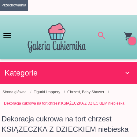
Przechowalnia
Kategorie
Strona główna
Figurki i toppery
Chrzest, Baby Shower
Dekoracja cukrowa na tort chrzest KSIĄŻECZKA Z DZIECKIEM niebieska
Dekoracja cukrowa na tort chrzest
KSIĄŻECZKA Z DZIECKIEM niebieska