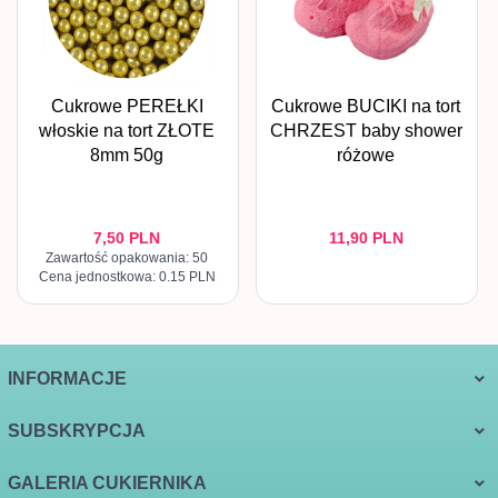
Cukrowe PEREŁKI
Cukrowe BUCIKI na tort
włoskie na tort ZŁOTE
CHRZEST baby shower
8mm 50g
różowe
7,
50
PLN
11,
90
PLN
Zawartość opakowania: 50
Cena jednostkowa: 0.15 PLN
INFORMACJE
SUBSKRYPCJA
GALERIA CUKIERNIKA