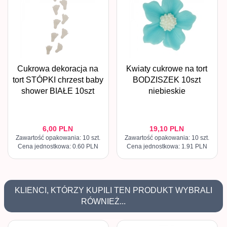
Cukrowa dekoracja na
Kwiaty cukrowe na tort
tort STÓPKI chrzest baby
BODZISZEK 10szt
shower BIAŁE 10szt
niebieskie
6,
00
PLN
19,
10
PLN
Zawartość opakowania: 10 szt.
Zawartość opakowania: 10 szt.
Cena jednostkowa: 0.60 PLN
Cena jednostkowa: 1.91 PLN
KLIENCI, KTÓRZY KUPILI TEN PRODUKT WYBRALI
RÓWNIEŻ...