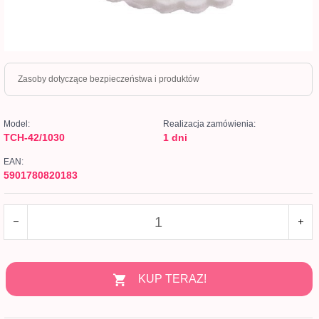
Zasoby dotyczące bezpieczeństwa i produktów
Model:
Realizacja zamówienia:
TCH-42/1030
1 dni
EAN:
5901780820183
KUP TERAZ!