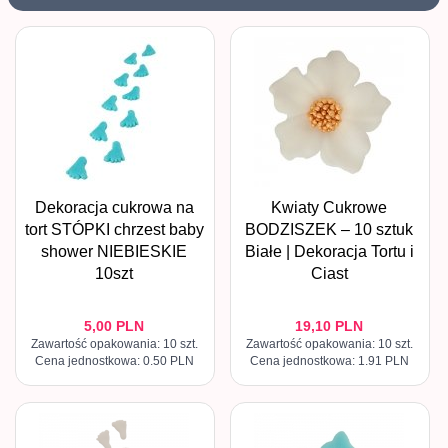
Dekoracja cukrowa na
Kwiaty Cukrowe
tort STÓPKI chrzest baby
BODZISZEK – 10 sztuk
shower NIEBIESKIE
Białe | Dekoracja Tortu i
10szt
Ciast
5,
00
PLN
19,
10
PLN
Zawartość opakowania: 10 szt.
Zawartość opakowania: 10 szt.
Cena jednostkowa: 0.50 PLN
Cena jednostkowa: 1.91 PLN