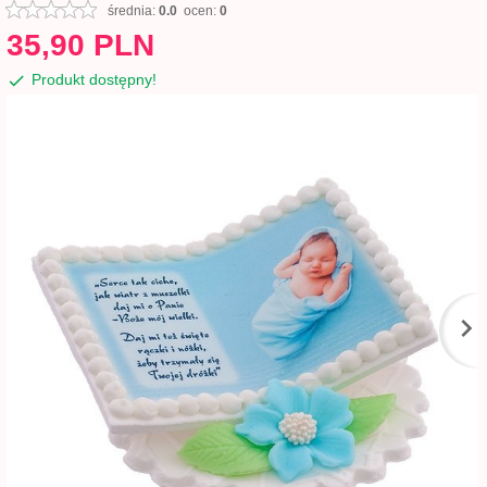
średnia:
0.0
ocen:
0
35,
90
PLN
Produkt dostępny!