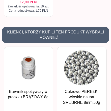
17,
90
PLN
Zawartość opakowania: 10 szt.
Cena jednostkowa: 1.79 PLN
KLIENCI, KTÓRZY KUPILI TEN PRODUKT WYBRALI
RÓWNIEŻ...
Barwnik spożywczy w
Cukrowe PEREŁKI
proszku BRĄZOWY 8g
włoskie na tort
SREBRNE 8mm 50g