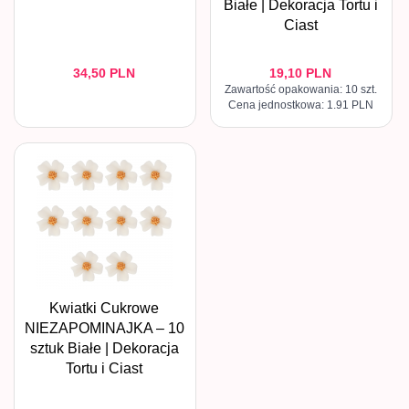
Białe | Dekoracja Tortu i
Ciast
34,
50
PLN
19,
10
PLN
Zawartość opakowania: 10 szt.
Cena jednostkowa: 1.91 PLN
Kwiatki Cukrowe
NIEZAPOMINAJKA – 10
sztuk Białe | Dekoracja
Tortu i Ciast