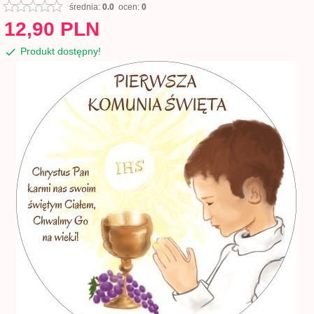
średnia:
0.0
ocen:
0
12,
90
PLN
Produkt dostępny!