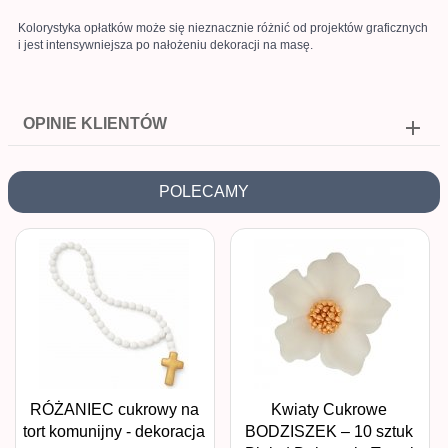
Kolorystyka opłatków może się nieznacznie różnić od projektów graficznych
i jest intensywniejsza po nałożeniu dekoracji na masę.
OPINIE KLIENTÓW
POLECAMY
RÓŻANIEC cukrowy na
Kwiaty Cukrowe
tort komunijny - dekoracja
BODZISZEK – 10 sztuk