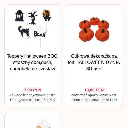
Toppery Halloween BOO!
Cukrowa dekoracja na
straszny dom,duch,
tort HALLOWEEN DYNIA
nagrobek 5szt. zestaw
3D 5szt
7,
90
PLN
13,
80
PLN
Zawartość opakowania: 5 szt.
Zawartość opakowania: 5 szt.
Cena jednostkowa: 1.58 PLN
Cena jednostkowa: 2.76 PLN