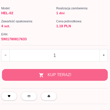
Model:
Realizacja zamówienia:
HEL-02
1 dni
Zawartość opakowania:
Cena jednostkowa:
4 szt.
1.18 PLN
EAN:
5901780817633
KUP TERAZ!