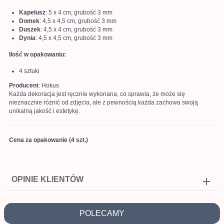
Kapelusz
: 5 x 4 cm, grubość 3 mm
Domek
: 4,5 x 4,5 cm, grubość 3 mm
Duszek
: 4,5 x 4 cm, grubość 3 mm
Dynia
: 4,5 x 4,5 cm, grubość 3 mm
Ilość w opakowaniu:
4 sztuki
Producent
: Hokus
Każda dekoracja jest ręcznie wykonana, co sprawia, że może się
nieznacznie różnić od zdjęcia, ale z pewnością każda zachowa swoją
unikalną jakość i estetykę.
Cena za opakowanie (4 szt.)
OPINIE KLIENTÓW
POLECAMY