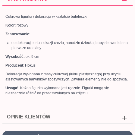
Cukrowa figurka / dekoracja w kształcie buteleczki
Kolor
: różowy
Zastosowanie
:
do dekoracji tortu z okazji chrztu, narodzin dziecka, baby shower lub na
pierwsze urodziny.
Wysokość:
ok. 9 cm
Producent
: Hokus
Dekoracja wykonana z masy cukrowej (lukru plastycznego) przy użyciu
atestowanych barwników spożywczych. Zawiera elementy nie do spożycia.
Uwaga!
: Każda figurka wykonana jest ręcznie. Figurki mogą się
nieznacznie różnić od przedstawionych na zdjęciu.
OPINIE KLIENTÓW