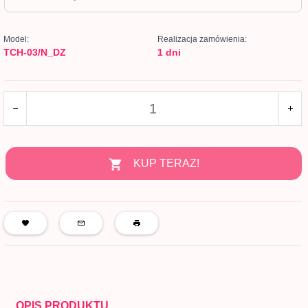
Model:
Realizacja zamówienia:
TCH-03/N_DZ
1 dni
KUP TERAZ!
OPIS PRODUKTU