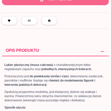
OPIS PRODUKTU
Lukier plastyczny (masa cukrowa)
o charakterystycznym lekko
migdałowym zapachu oraz
jednolitych, intensywnych kolorach.
Przeznaczony jest
do powlekania tortów i ciast
, dekorowania ciasteczek,
pierników i muffinów. Nadaje się
również do modelowania figurek i
tworzenia jadalnych dekoracji.
Gęstością przypomina modelinę, jest elastyczny, dobrze się wałkuje i
wycina. Powierzchnia lukru obsycha równomiernie, co ułatwia jej dalsze
dekorowanie (wewnątrz masa pozostaje miękka i delikatna).
Sposób użycia: