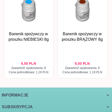
Barwnik spożywczy w
Barwnik spożywczy w
proszku NIEBIESKI 8g
proszku BRĄZOWY 8g
9,
50
PLN
9,
50
PLN
Zawartość opakowania: 8
Zawartość opakowania: 8
Cena jednostkowa: 1.19 PLN
Cena jednostkowa: 1.19 PLN
INFORMACJE
SUBSKRYPCJA