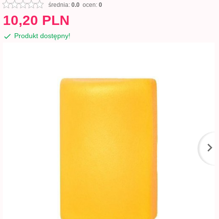
średnia:
0.0
ocen:
0
10,
20
PLN
Produkt dostępny!