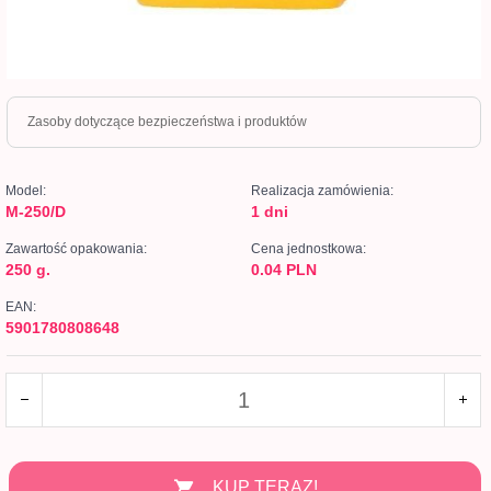
Zasoby dotyczące bezpieczeństwa i produktów
Model:
Realizacja zamówienia:
M-250/D
1 dni
Zawartość opakowania:
Cena jednostkowa:
250 g.
0.04 PLN
EAN:
5901780808648
KUP TERAZ!