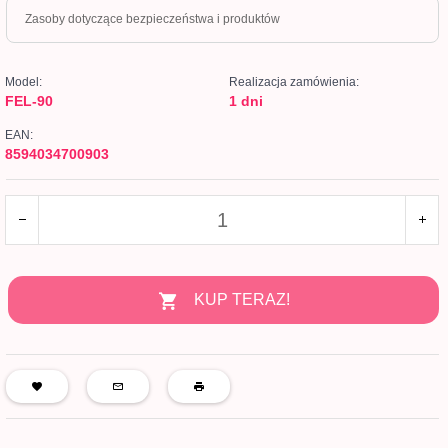
Zasoby dotyczące bezpieczeństwa i produktów
Model:
Realizacja zamówienia:
FEL-90
1 dni
EAN:
8594034700903
KUP TERAZ!