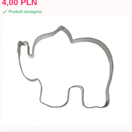
4,
00
PLN
Produkt dostępny!