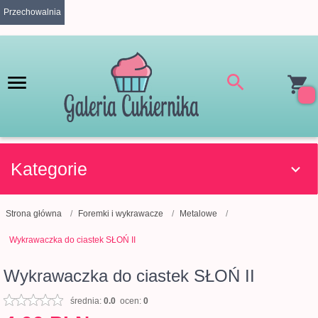
Przechowalnia
Kategorie
Strona główna
Foremki i wykrawacze
Metalowe
Wykrawaczka do ciastek SŁOŃ II
Wykrawaczka do ciastek SŁOŃ II
średnia:
0.0
ocen:
0