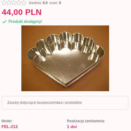
średnia:
0.0
ocen:
0
44,
00
PLN
Produkt dostępny!
Zasoby dotyczące bezpieczeństwa i produktów
Model:
Realizacja zamówienia:
FEL-212
1 dni